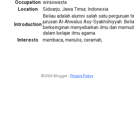
Occupation
wiraswasta
Location
Sidoarjo, Jawa Timur, Indonesia
Beliau adalah alumni salah satu perguruan t
jurusan Al-Ahwalus Asy-Syakhshiyyah. Belia
Introduction
berkeinginan menyebarkan ilmu dan memud
dalam belajar ilmu agama.
Interests
membaca, menulis, ceramah,
©2026 Blogger -
Privacy Policy