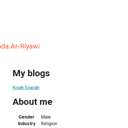
nda Ar-Riyawi
My blogs
Kisah Syariah
About me
Gender
Male
Industry
Religion