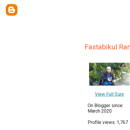
Fastabikul Ra
View Full Size
On Blogger since:
March 2020
Profile views: 1,767