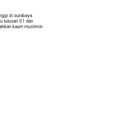
inggi di surabaya
u lulusan S1 dan
ahkan kaum muslimin