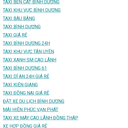
TAXI BẾN CÁT BÌNH DƯƠNG
TAXI KHU VỰC BÌNH DƯƠNG
TAXI BÀU BÀNG
TAXI BÌNH DƯƠNG
TAXI GIÁ RẺ
TAXI BÌNH DƯƠNG 24H
TAXI KHU VỰC TÂN UYÊN
TAXI XANH SM CAO LÃNH
TAXI BÌNH DƯƠNG 61
TAXI DĨ AN 24H GIÁ RẺ
TAXI KIÊN GIANG
TAXI ĐỒNG NAI GIÁ RẺ
ĐẶT XE DU LỊCH BÌNH DƯƠNG
MÁI HIÊN PHÚC VẠN PHÁT
TAXI XE MÁY CAO LÃNH ĐỒNG THÁP
XE HỢP ĐỒNG GIÁ RẺ