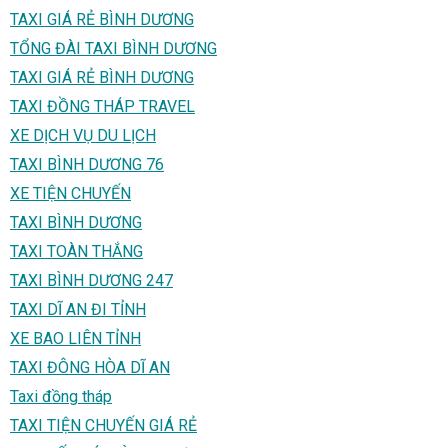
TAXI GIÁ RẺ BÌNH DƯƠNG
TỔNG ĐÀI TAXI BÌNH DƯƠNG
TAXI GIÁ RẺ BÌNH DƯƠNG
TAXI ĐỒNG THÁP TRAVEL
XE DỊCH VỤ DU LỊCH
TAXI BÌNH DƯƠNG 76
XE TIỆN CHUYẾN
TAXI BÌNH DƯƠNG
TAXI TOÀN THẮNG
TAXI BÌNH DƯƠNG 247
TAXI DĨ AN ĐI TỈNH
XE BAO LIÊN TỈNH
TAXI ĐÔNG HÒA DĨ AN
Taxi đồng tháp
TAXI TIỆN CHUYẾN GIÁ RẺ