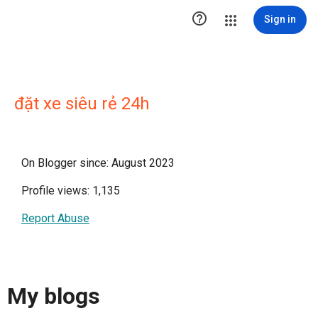

Sign in
đặt xe siêu rẻ 24h
On Blogger since: August 2023
Profile views: 1,135
Report Abuse
My blogs