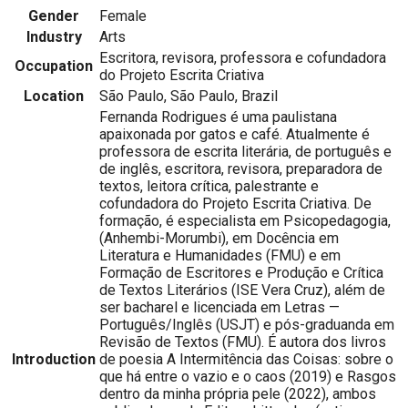
Gender
Female
Industry
Arts
Escritora, revisora, professora e cofundadora
Occupation
do Projeto Escrita Criativa
Location
São Paulo, São Paulo, Brazil
Fernanda Rodrigues é uma paulistana
apaixonada por gatos e café. Atualmente é
professora de escrita literária, de português e
de inglês, escritora, revisora, preparadora de
textos, leitora crítica, palestrante e
cofundadora do Projeto Escrita Criativa. De
formação, é especialista em Psicopedagogia,
(Anhembi-Morumbi), em Docência em
Literatura e Humanidades (FMU) e em
Formação de Escritores e Produção e Crítica
de Textos Literários (ISE Vera Cruz), além de
ser bacharel e licenciada em Letras —
Português/Inglês (USJT) e pós-graduanda em
Revisão de Textos (FMU). É autora dos livros
Introduction
de poesia A Intermitência das Coisas: sobre o
que há entre o vazio e o caos (2019) e Rasgos
dentro da minha própria pele (2022), ambos