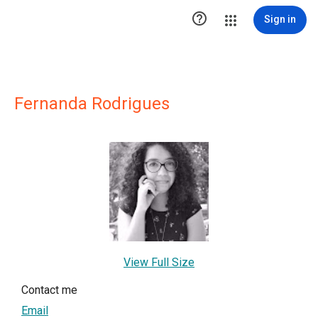

Sign in
Fernanda Rodrigues
View Full Size
Contact me
Email