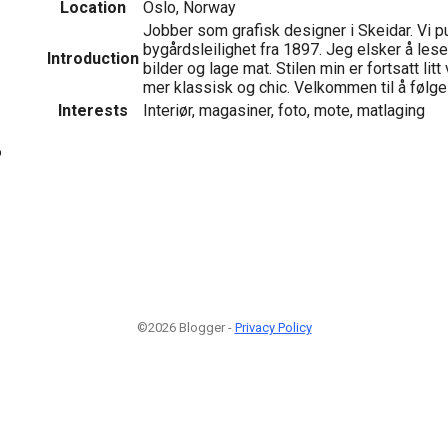
Location
Oslo, Norway
Jobber som grafisk designer i Skeidar. Vi 
bygårdsleilighet fra 1897. Jeg elsker å lese
Introduction
bilder og lage mat. Stilen min er fortsatt lit
mer klassisk og chic. Velkommen til å følg
Interests
Interiør, magasiner, foto, mote, matlaging
6
©2026 Blogger -
Privacy Policy