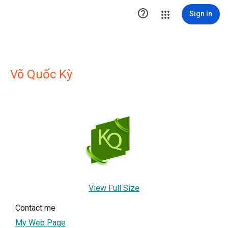

Sign in
Võ Quốc Kỳ
View Full Size
Contact me
My Web Page