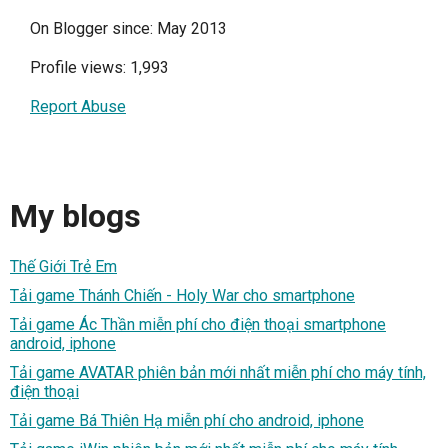
On Blogger since: May 2013
Profile views: 1,993
Report Abuse
My blogs
Thế Giới Trẻ Em
Tải game Thánh Chiến - Holy War cho smartphone
Tải game Ác Thần miễn phí cho điện thoại smartphone
android, iphone
Tải game AVATAR phiên bản mới nhất miễn phí cho máy tính,
điện thoại
Tải game Bá Thiên Hạ miễn phí cho android, iphone