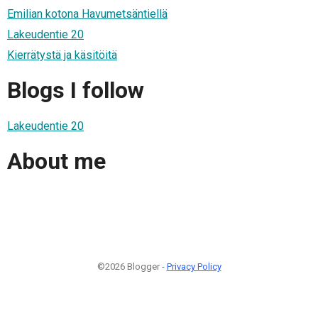
Emilian kotona Havumetsäntiellä
Lakeudentie 20
Kierrätystä ja käsitöitä
Blogs I follow
Lakeudentie 20
About me
©2026 Blogger -
Privacy Policy