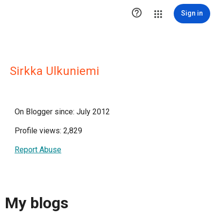

Sign in
Sirkka Ulkuniemi
On Blogger since: July 2012
Profile views: 2,829
Report Abuse
My blogs