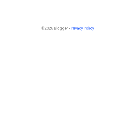
©2026 Blogger -
Privacy Policy