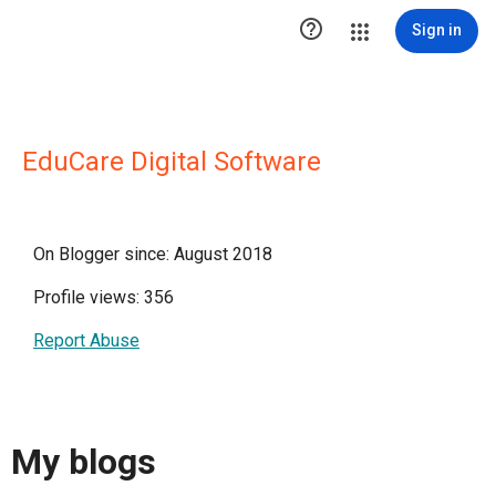

Sign in
EduCare Digital Software
On Blogger since: August 2018
Profile views: 356
Report Abuse
My blogs