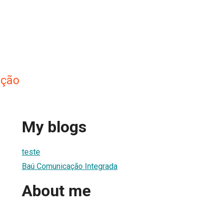
ção
My blogs
teste
Baú Comunicação Integrada
About me