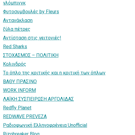
γλόμπινγκ
Φυτοσυμβουλές by Fleurs
Αντανάκλαση
ξύλα πέτρες
Αντίσταση στις γειτονιές!
Red Sharks
ΣΤΟΧΑΣΜΟΣ – ΠΟΛΙΤΙΚΗ
Κολινδρός
Τo όπλο της κριτικής και η κριτική των όπλων
ΒΑΘΥ ΠΡΑΣΙΝΟ
WORK INFORM
ΛΑΪΚΗ ΣΥΣΠΕΙΡΩΣΗ ΑΡΓΟΛΙΔΑΣ
Redfly Planet
REDWAVE PREVEZA
Ραδιοφωνική Ελληνοφρένεια Unofficial
Rizobreaker Blog