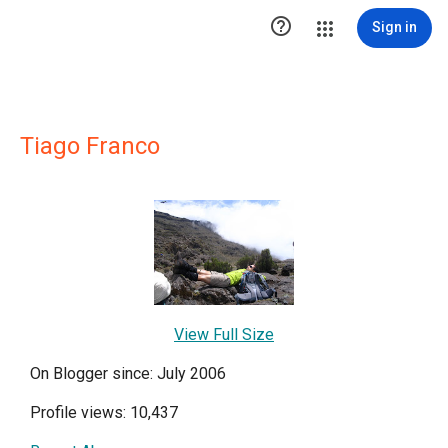

Sign in
Tiago Franco
View Full Size
On Blogger since: July 2006
Profile views: 10,437