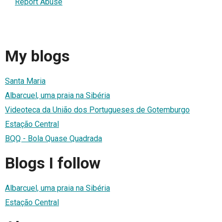
Report Abuse
My blogs
Santa Maria
Albarcuel, uma praia na Sibéria
Videoteca da União dos Portugueses de Gotemburgo
Estação Central
BQQ - Bola Quase Quadrada
Blogs I follow
Albarcuel, uma praia na Sibéria
Estação Central