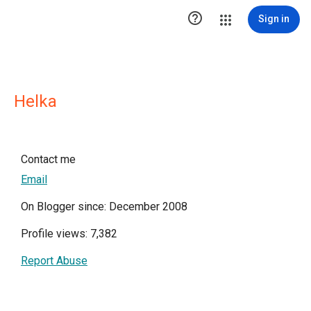

Sign in
Helka
Contact me
Email
On Blogger since: December 2008
Profile views: 7,382
Report Abuse