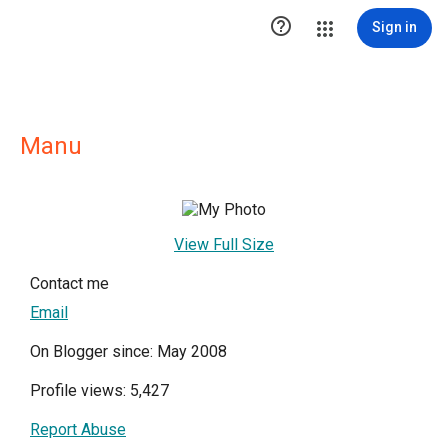

Sign in
Manu
View Full Size
Contact me
Email
On Blogger since: May 2008
Profile views: 5,427
Report Abuse