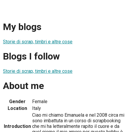
My blogs
Storie di scrap, timbri e altre cose
Blogs I follow
Storie di scrap, timbri e altre cose
About me
Gender
Female
Location
Italy
Ciao mi chiamo Emanuela e nel 2008 circa mi
sono imbattuta in un corso di scrapbooking
Introduction
che mi ha letteralmente rapito il cuore e da
quel giorno il mio amore per questo hobby è