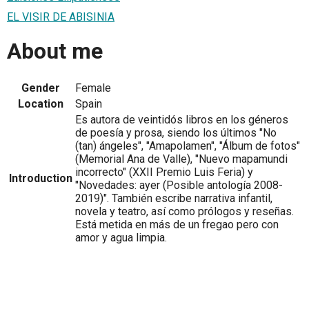
EL VISIR DE ABISINIA
About me
Gender
Female
Location
Spain
Es autora de veintidós libros en los géneros
de poesía y prosa, siendo los últimos "No
(tan) ángeles", "Amapolamen", "Álbum de fotos"
(Memorial Ana de Valle), "Nuevo mapamundi
incorrecto" (XXII Premio Luis Feria) y
Introduction
"Novedades: ayer (Posible antología 2008-
2019)". También escribe narrativa infantil,
novela y teatro, así como prólogos y reseñas.
Está metida en más de un fregao pero con
amor y agua limpia.