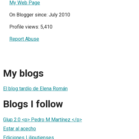
My Web Page
On Blogger since: July 2010
Profile views: 5,410
Report Abuse
My blogs
El blog tardío de Elena Román
Blogs I follow
Glup 2.0 <p> Pedro M Martínez </p>
Estar al acecho
Ediciones Liliputienses