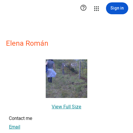

Sign in
Elena Román
View Full Size
Contact me
Email