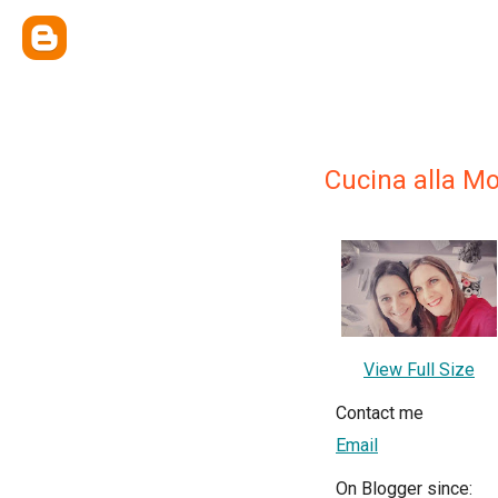
Cucina alla M
View Full Size
Contact me
Email
On Blogger since: