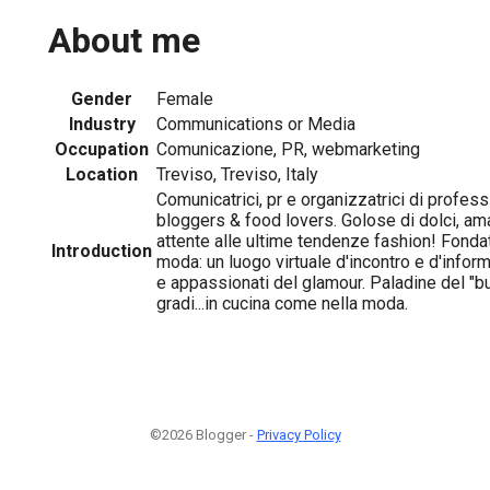
About me
Gender
Female
Industry
Communications or Media
Occupation
Comunicazione, PR, webmarketing
Location
Treviso, Treviso, Italy
Comunicatrici, pr e organizzatrici di profess
bloggers & food lovers. Golose di dolci, am
attente alle ultime tendenze fashion! Fondatr
Introduction
moda: un luogo virtuale d'incontro e d'info
e appassionati del glamour. Paladine del "b
gradi...in cucina come nella moda.
©2026 Blogger -
Privacy Policy