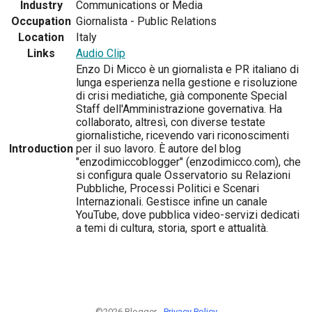
Industry
Communications or Media
Occupation
Giornalista - Public Relations
Location
Italy
Links
Audio Clip
Enzo Di Micco è un giornalista e PR italiano di
lunga esperienza nella gestione e risoluzione
di crisi mediatiche, già componente Special
Staff dell'Amministrazione governativa. Ha
collaborato, altresì, con diverse testate
giornalistiche, ricevendo vari riconoscimenti
Introduction
per il suo lavoro. È autore del blog
"enzodimiccoblogger" (enzodimicco.com), che
si configura quale Osservatorio su Relazioni
Pubbliche, Processi Politici e Scenari
Internazionali. Gestisce infine un canale
YouTube, dove pubblica video-servizi dedicati
a temi di cultura, storia, sport e attualità.
©2026 Blogger -
Privacy Policy