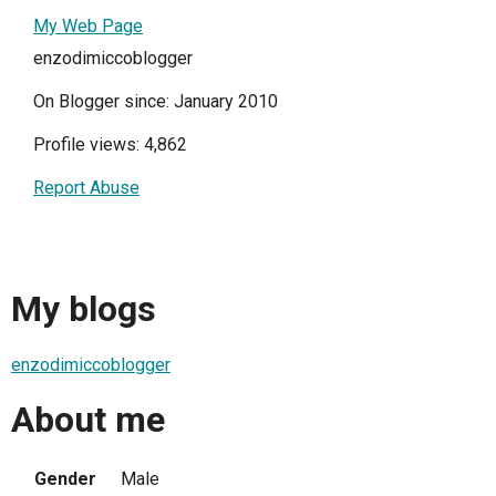
My Web Page
enzodimiccoblogger
On Blogger since: January 2010
Profile views: 4,862
Report Abuse
My blogs
enzodimiccoblogger
About me
Gender
Male