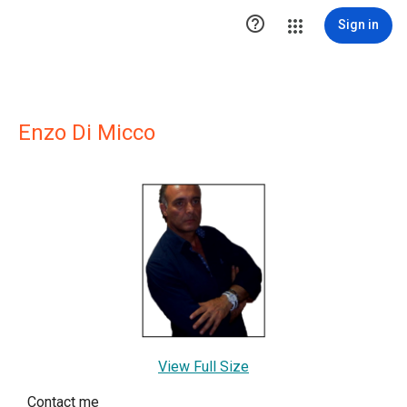

Sign in
Enzo Di Micco
View Full Size
Contact me