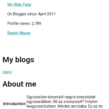
My Web Page
On Blogger since: April 2011
Profile views: 2,789
Report Abuse
My blogs
csevi
About me
Egyszerűen bonyolult vagyis bonyolultat
egyszerűbben. Mi az a bonyolult? Folyton
Introduction
leegyszerűsítem. Minden ami baba. Ez az én