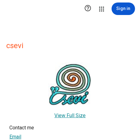

Sign in
csevi
View Full Size
Contact me
Email