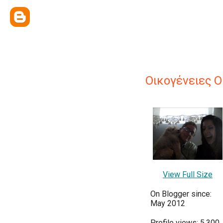
Οικογένειες Ο
View Full Size
On Blogger since:
May 2012
Profile views: 5,300