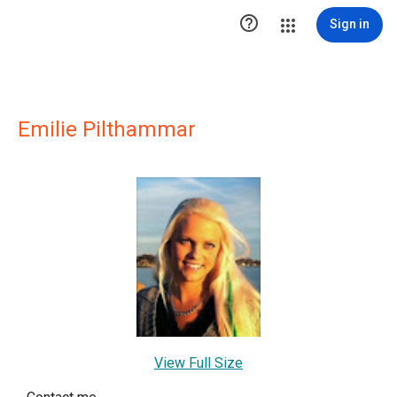

Sign in
Emilie Pilthammar
View Full Size