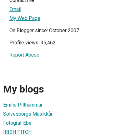
Contact me
Email
My Web Page
On Blogger since: October 2007
Profile views: 35,462
Report Abuse
My blogs
Emilie Pilthammar
Sölvesborgs Musikkår
Fotograf Ebe
IRISH PITCH