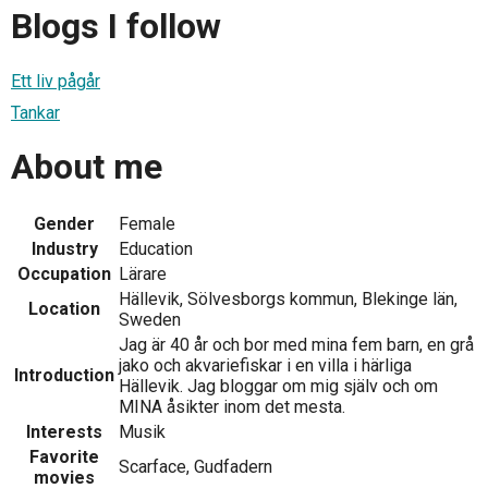
Blogs I follow
Ett liv pågår
Tankar
About me
Gender
Female
Industry
Education
Occupation
Lärare
Hällevik, Sölvesborgs kommun, Blekinge län,
Location
Sweden
Jag är 40 år och bor med mina fem barn, en grå
jako och akvariefiskar i en villa i härliga
Introduction
Hällevik. Jag bloggar om mig själv och om
MINA åsikter inom det mesta.
Interests
Musik
Favorite
Scarface, Gudfadern
movies