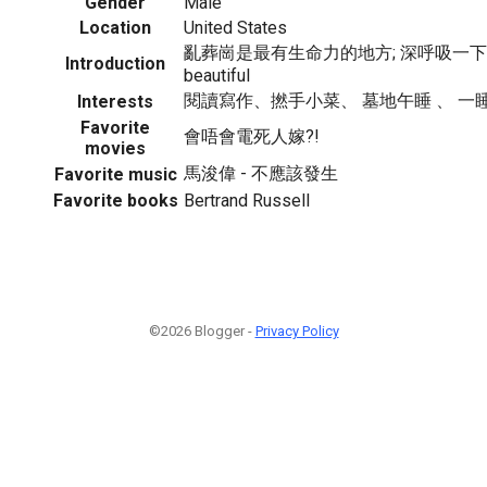
Gender
Male
Location
United States
亂葬崗是最有生命力的地方; 深呼吸一下吧
Introduction
beautiful
閱讀寫作、撚手小菜、 墓地午睡 、 一
Interests
Favorite
會唔會電死人嫁?!
movies
馬浚偉 - 不應該發生
Favorite music
Favorite books
Bertrand Russell
©2026 Blogger -
Privacy Policy