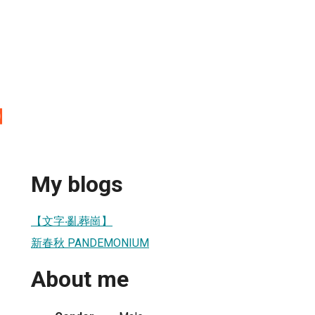
】
My blogs
【文字‧亂葬崗】
新春秋 PANDEMONIUM
About me