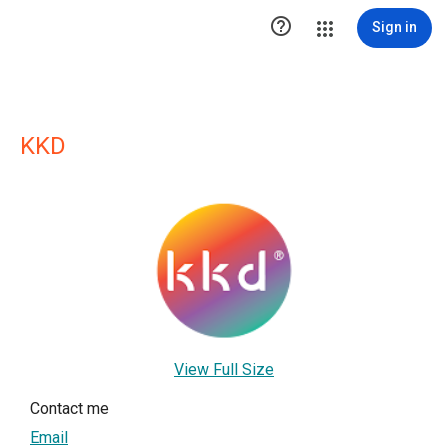

Sign in
KKD
View Full Size
Contact me
Email