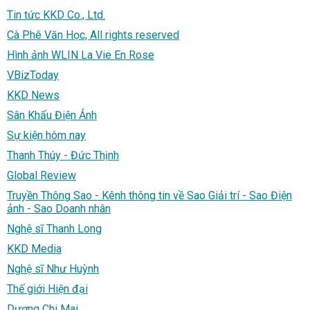
Tin tức KKD Co., Ltd.
Cà Phê Văn Học, All rights reserved
Hình ảnh WLIN La Vie En Rose
VBizToday
KKD News
Sân Khấu Điện Ảnh
Sự kiện hôm nay
Thanh Thúy - Đức Thịnh
Global Review
Truyền Thông Sao - Kênh thông tin về Sao Giải trí - Sao Điện
ảnh - Sao Doanh nhân
Nghệ sĩ Thanh Long
KKD Media
Nghệ sĩ Như Huỳnh
Thế giới Hiện đại
Dương Chi Mai