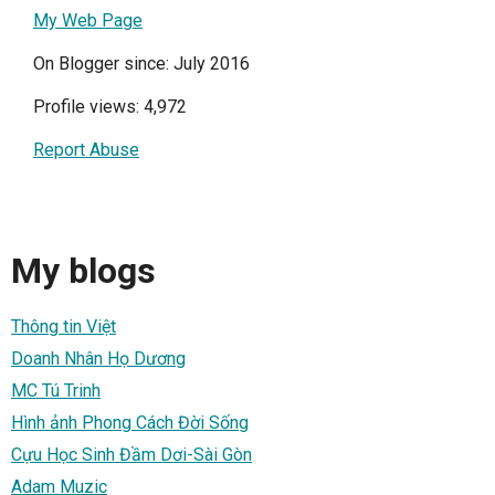
My Web Page
On Blogger since: July 2016
Profile views: 4,972
Report Abuse
My blogs
Thông tin Việt
Doanh Nhân Họ Dương
MC Tú Trinh
Hình ảnh Phong Cách Đời Sống
Cựu Học Sinh Đầm Dơi-Sài Gòn
Adam Muzic