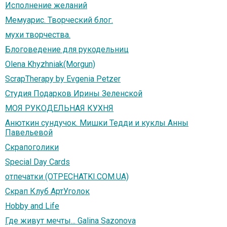
Исполнение желаний
Мемуарис. Творческий блог.
мухи творчества.
Блоговедение для рукодельниц
Olena Khyzhniak(Morgun)
ScrapTherapy by Evgenia Petzer
Студия Подарков Ирины Зеленской
МОЯ РУКОДЕЛЬНАЯ КУХНЯ
Анюткин сундучок. Мишки Тедди и куклы Анны
Павельевой
Скрапоголики
Special Day Cards
отпечатки (OTPECHATKI.COM.UA)
Скрап Клуб АртУголок
Hobby and Life
Где живут мечты... Galina Sazonova