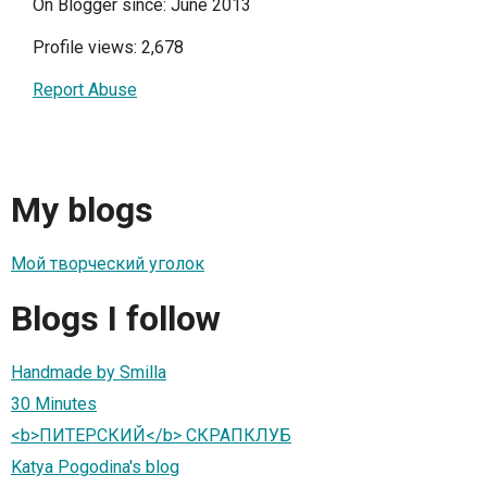
On Blogger since: June 2013
Profile views: 2,678
Report Abuse
My blogs
Мой творческий уголок
Blogs I follow
Handmade by Smilla
30 Minutes
<b>ПИТЕРСКИЙ</b> СКРАПКЛУБ
Katya Pogodina's blog