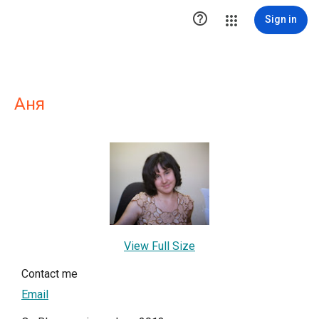

Sign in
Аня
View Full Size
Contact me
Email