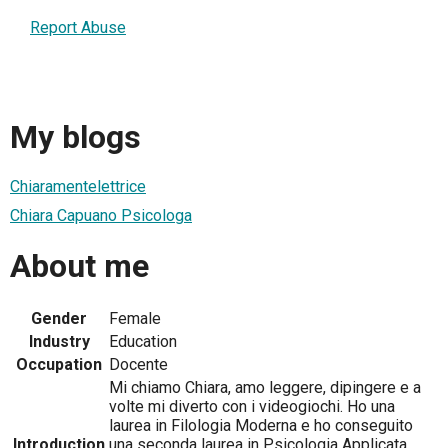
Report Abuse
My blogs
Chiaramentelettrice
Chiara Capuano Psicologa
About me
Gender
Female
Industry
Education
Occupation
Docente
Mi chiamo Chiara, amo leggere, dipingere e a
volte mi diverto con i videogiochi. Ho una
laurea in Filologia Moderna e ho conseguito
Introduction
una seconda laurea in Psicologia Applicata.