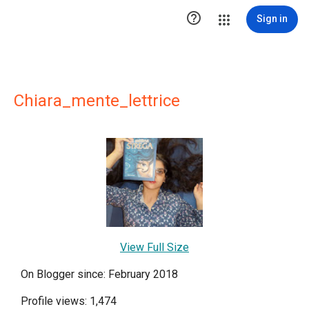

Sign in
Chiara_mente_lettrice
View Full Size
On Blogger since: February 2018
Profile views: 1,474