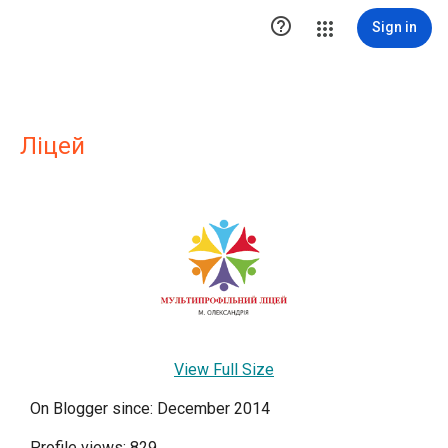

Sign in
Ліцей
View Full Size
On Blogger since: December 2014
Profile views: 829