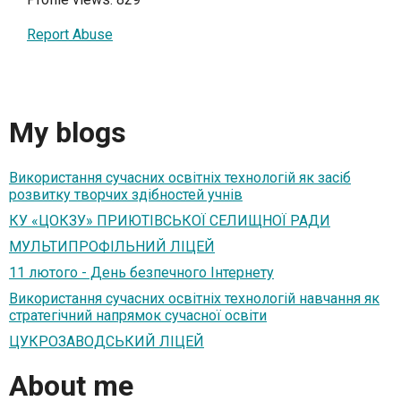
Report Abuse
My blogs
Використання сучасних освітніх технологій як засіб
розвитку творчих здібностей учнів
КУ «ЦОКЗУ» ПРИЮТІВСЬКОЇ СЕЛИЩНОЇ РАДИ
МУЛЬТИПРОФІЛЬНИЙ ЛІЦЕЙ
11 лютого - День безпечного Інтернету
Використання сучасних освітніх технологій навчання як
стратегічний напрямок сучасної освіти
ЦУКРОЗАВОДСЬКИЙ ЛІЦЕЙ
About me