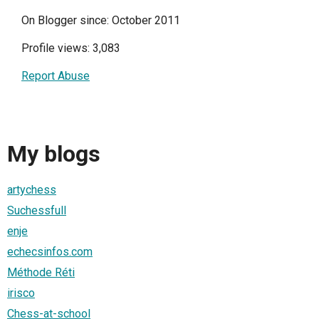
On Blogger since: October 2011
Profile views: 3,083
Report Abuse
My blogs
artychess
Suchessfull
enje
echecsinfos.com
Méthode Réti
irisco
Chess-at-school