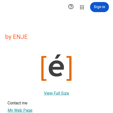

Sign in
by ENJE
View Full Size
Contact me
My Web Page