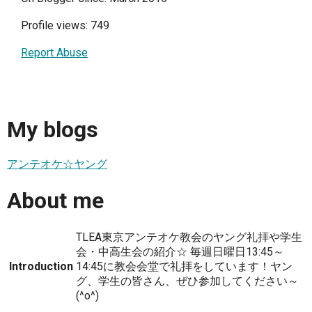
Profile views: 749
Report Abuse
My blogs
アンテオケ☆ヤング
About me
TLEA東京アンテオケ教会のヤング礼拝や学生
会・中高生会の紹介☆ 毎週日曜日13:45～
Introduction
14:45に教会会堂で礼拝をしています！ヤン
グ、学生の皆さん、ぜひ参加してください～
(^o^)