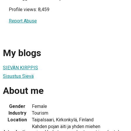
Profile views: 8,459
Report Abuse
My blogs
SIEVÄN KIRPPIS
Sisustus Sievä
About me
Gender
Female
Industry
Tourism
Location
Taipalsaari, Kirkonkylä, Finland
Kahden pojan äiti ja yhden miehen