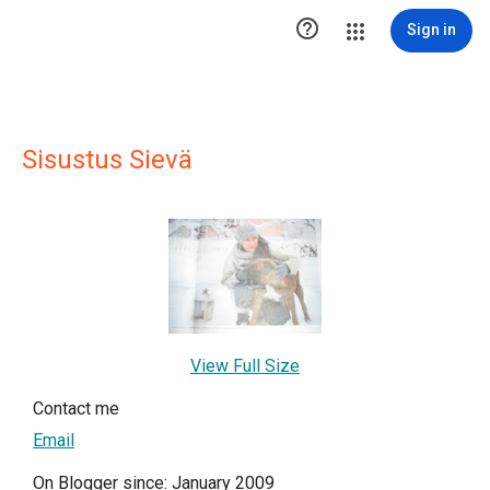

Sign in
Sisustus Sievä
View Full Size
Contact me
Email
On Blogger since: January 2009