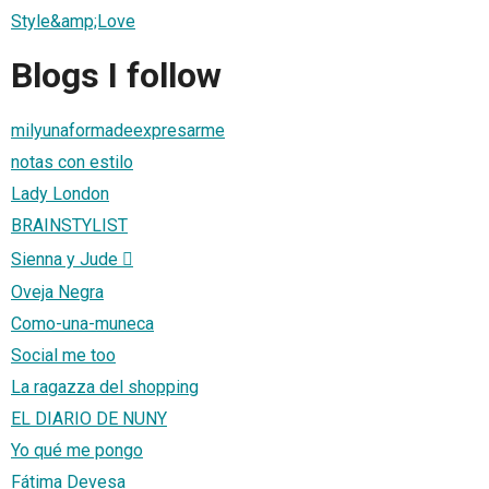
Style&amp;Love
Blogs I follow
milyunaformadeexpresarme
notas con estilo
Lady London
BRAINSTYLIST
Sienna y Jude 
Oveja Negra
Como-una-muneca
Social me too
La ragazza del shopping
EL DIARIO DE NUNY
Yo qué me pongo
Fátima Devesa