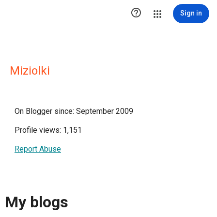

Sign in
Miziolki
On Blogger since: September 2009
Profile views: 1,151
Report Abuse
My blogs