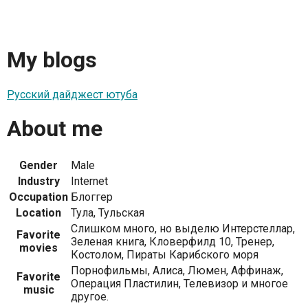
My blogs
Русский дайджест ютуба
About me
Gender
Male
Industry
Internet
Occupation
Блоггер
Location
Тула, Тульская
Слишком много, но выделю Интерстеллар,
Favorite
Зеленая книга, Кловерфилд 10, Тренер,
movies
Костолом, Пираты Карибского моря
Порнофильмы, Алиса, Люмен, Аффинаж,
Favorite
Операция Пластилин, Телевизор и многое
music
другое.