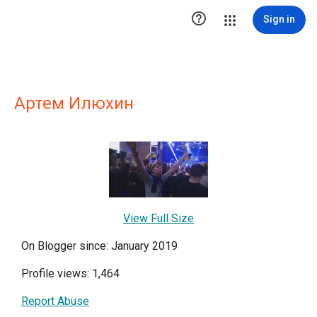

Sign in
Артем Илюхин
View Full Size
On Blogger since: January 2019
Profile views: 1,464
Report Abuse