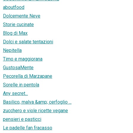
aboutfood
Dolcemente Neve
Storie cucinate
Blog di Max
Dolci e salate tentazioni
Nepitella
Timo e maggiorana
GustosaMente
Pecorella di Marzapane
Sorelle in pentola
Any secret...
Basilico, malva &amp; cerfoglio ...
zucchero e viole ricette vegane
pensieri e pasticci
Le padelle fan fracasso