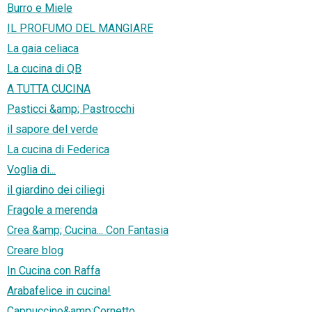
Burro e Miele
IL PROFUMO DEL MANGIARE
La gaia celiaca
La cucina di QB
A TUTTA CUCINA
Pasticci &amp; Pastrocchi
il sapore del verde
La cucina di Federica
Voglia di...
il giardino dei ciliegi
Fragole a merenda
Crea &amp; Cucina... Con Fantasia
Creare blog
In Cucina con Raffa
Arabafelice in cucina!
Cappuccino&amp;Cornetto