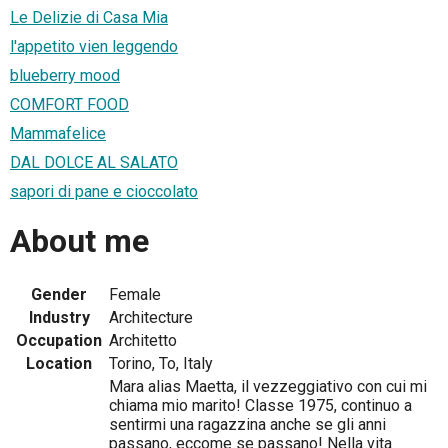
Le Delizie di Casa Mia
l'appetito vien leggendo
blueberry mood
COMFORT FOOD
Mammafelice
DAL DOLCE AL SALATO
sapori di pane e cioccolato
About me
Gender
Female
Industry
Architecture
Occupation
Architetto
Location
Torino, To, Italy
Mara alias Maetta, il vezzeggiativo con cui mi
chiama mio marito! Classe 1975, continuo a
sentirmi una ragazzina anche se gli anni
passano, eccome se passano! Nella vita