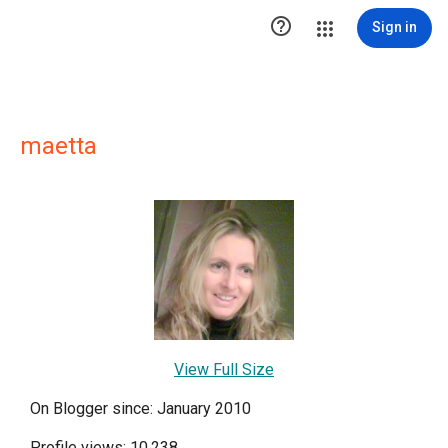

Sign in
maetta
View Full Size
On Blogger since: January 2010
Profile views: 10,238