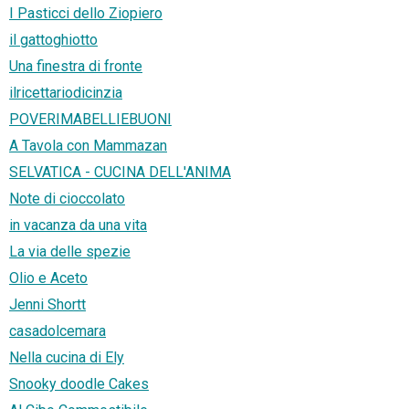
I Pasticci dello Ziopiero
il gattoghiotto
Una finestra di fronte
ilricettariodicinzia
POVERIMABELLIEBUONI
A Tavola con Mammazan
SELVATICA - CUCINA DELL'ANIMA
Note di cioccolato
in vacanza da una vita
La via delle spezie
Olio e Aceto
Jenni Shortt
casadolcemara
Nella cucina di Ely
Snooky doodle Cakes