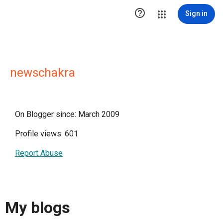

Sign in
newschakra
On Blogger since: March 2009
Profile views: 601
Report Abuse
My blogs