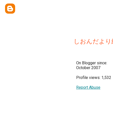
しおんだより
On Blogger since:
October 2007
Profile views: 1,532
Report Abuse