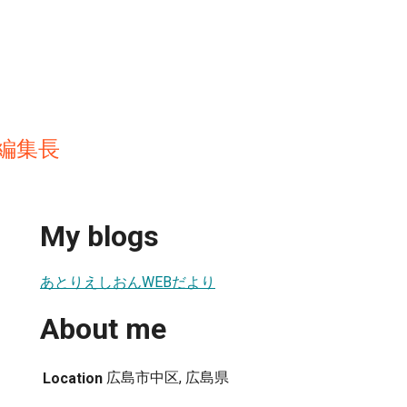
編集長
My blogs
あとりえしおんWEBだより
About me
広島市中区, 広島県
Location