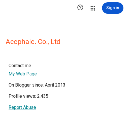

Sign in
Acephale. Co., Ltd
Contact me
My Web Page
On Blogger since: April 2013
Profile views: 2,435
Report Abuse