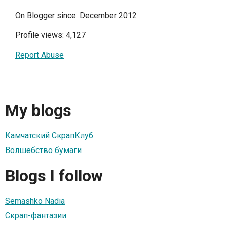
On Blogger since: December 2012
Profile views: 4,127
Report Abuse
My blogs
Камчатский СкрапКлуб
Волшебство бумаги
Blogs I follow
Semashko Nadia
Скрап-фантазии