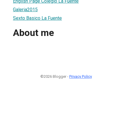
English Page Colegio La Fuente
Galeria2015
Sexto Basico La Fuente
About me
©2026 Blogger -
Privacy Policy