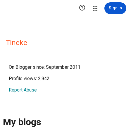

Sign in
Tineke
On Blogger since: September 2011
Profile views: 2,942
Report Abuse
My blogs