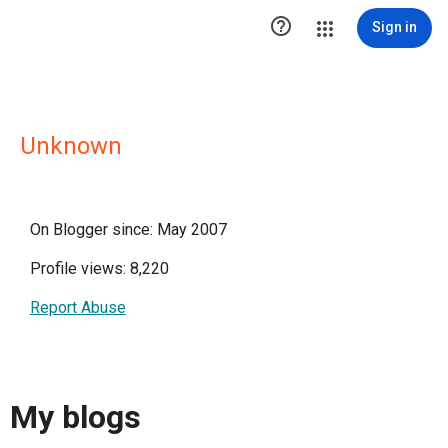

Sign in
Unknown
On Blogger since: May 2007
Profile views: 8,220
Report Abuse
My blogs