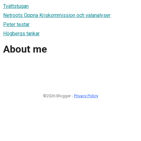
Tvättstugan
Netroots Öppna Kriskommission och valanalyser
Peter testar
Högbergs tankar
About me
©2026 Blogger -
Privacy Policy