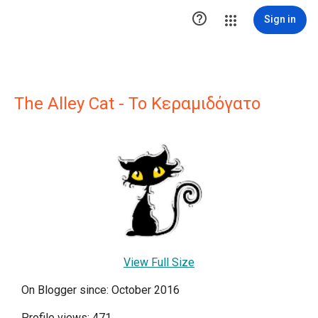

Sign in
The Alley Cat - Το Κεραμιδόγατο
View Full Size
On Blogger since: October 2016
Profile views: 471