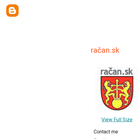
račan.sk
View Full Size
Contact me