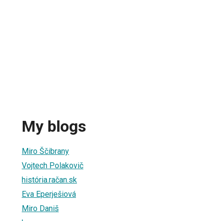
My blogs
Miro Ščibrany
Vojtech Polakovič
história.račan.sk
Eva Eperješiová
Miro Daniš