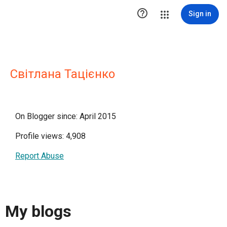

Sign in
Світлана Тацієнко
On Blogger since: April 2015
Profile views: 4,908
Report Abuse
My blogs