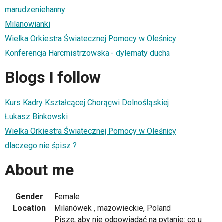
marudzeniehanny
Milanowianki
Wielka Orkiestra Światecznej Pomocy w Oleśnicy
Konferencja Harcmistrzowska - dylematy ducha
Blogs I follow
Kurs Kadry Kształcącej Chorągwi Dolnośląskiej
Łukasz Binkowski
Wielka Orkiestra Światecznej Pomocy w Oleśnicy
dlaczego nie śpisz ?
About me
Gender
Female
Location
Milanówek , mazowieckie, Poland
Piszę, aby nie odpowiadać na pytanie: co u