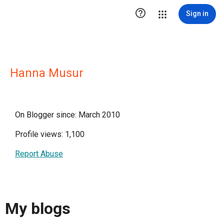

Sign in
Hanna Musur
On Blogger since: March 2010
Profile views: 1,100
Report Abuse
My blogs