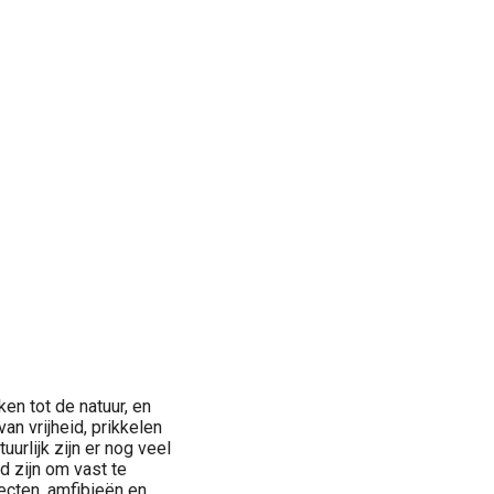
en tot de natuur, en
an vrijheid, prikkelen
uurlijk zijn er nog veel
d zijn om vast te
secten, amfibieën en