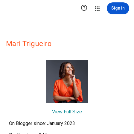

Sign in
Mari Trigueiro
View Full Size
On Blogger since: January 2023