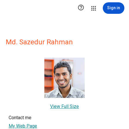

Sign in
Md. Sazedur Rahman
View Full Size
Contact me
My Web Page