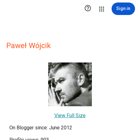

Sign in
Paweł Wójcik
View Full Size
On Blogger since: June 2012
Profile views: 903