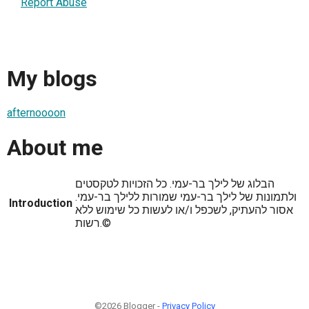
Report Abuse
My blogs
afternoooon
About me
הבלוג של לילך בר-עמי. כל הזכויות לטקסטים
ולתמונות של לילך בר-עמי שמורות ללילך בר-עמי.
Introduction
אסור להעתיק, לשכפל ו/או לעשות כל שימוש ללא
רשות.©
©2026 Blogger -
Privacy Policy