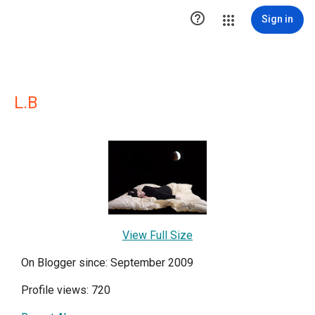

Sign in
L.B
View Full Size
On Blogger since: September 2009
Profile views: 720