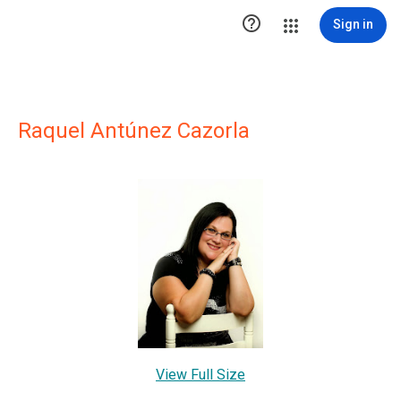

Sign in
Raquel Antúnez Cazorla
View Full Size