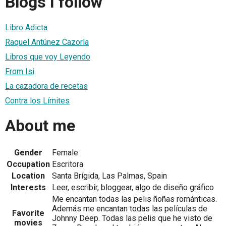
Blogs I follow
Libro Adicta
Raquel Antúnez Cazorla
Libros que voy Leyendo
From Isi
La cazadora de recetas
Contra los Límites
About me
Gender
Female
Occupation
Escritora
Location
Santa Brígida, Las Palmas, Spain
Interests
Leer, escribir, bloggear, algo de diseño gráfico
Me encantan todas las pelis ñoñas románticas.
Además me encantan todas las películas de
Favorite
Johnny Deep. Todas las pelis que he visto de
movies