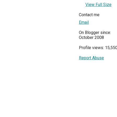
View Full Size
Contact me
Email
On Blogger since:
October 2008
Profile views: 15,55
Report Abuse