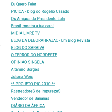
Eu Quero Falar
PICICA - blog do Rogelio Casado
Os Amigos do Presidente Lula
Brasil, mostra a tua cara!
MÍDIA LIVRE TV
BLOG DA DEBORAHRAJAO- Um Blog Revista
0
BLOG DO SARAIVA
O TERROR DO NORDESTE
OPINIÃO SINGELA
Altamiro Borges
Juliana Weis
** PROJETO PIG 2010 **
RastreadoreS de ImpurezaS
Vendedor de Bananas
DIÁRIO DA ÁFRICA