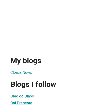
My blogs
Cloaca News
Blogs I follow
Óleo do Diabo
Oni Presente