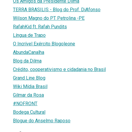
Os Amigos da Presidente Dilma
TERRA BRASILIS - Blog do Prof. DiAfonso
Wilson Magno do PT Petrolina -PE
RafahKid ft. Rafah Pundits
Língua de Trapo
O Incrível Exército Blogoleone
AbundaCanalha
Blog da Dilma
Crédito, cooperativismo e cidadania no Brasil
Grand Line Blog
Wiki Mídia Brasil
Gilmar da Rosa
#NOFRONT
Bodega Cultural
Blogue do Anselmo Raposo