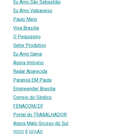
Eu Amo São Sebastião
Eu Amo Valparaíso
Paulo Melo
Viva Brasília
O Pequizeiro
Setor Produtivo
Eu Amo Gama
Agora Imóvéis
Radar Aparecida
Paranoá EM Pauta
Empreender Brasília
Correio do Síndico
FENACOM/DF
Portal do TRABALHADOR
Agora Mato Grosso do Sul
ISSO É GOIÁS