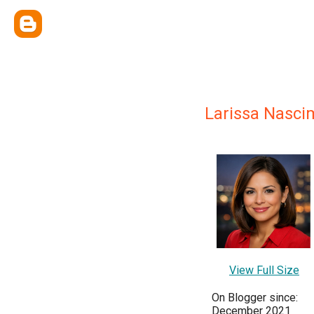
Larissa Nasci
View Full Size
On Blogger since:
December 2021