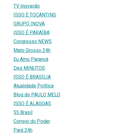
TV Inovação
ISSO É TOCANTINS
GRUPO INOVA
ISSO É PARAÍBA
Congresso NEWS
Mato Grosso 24h
Eu Amo Paranoá
Dez MINUTOS
ISSO É BRASÍLIA
Atualidade Política
Blog do PAULO MELO
ISSO É ALAGOAS
55 Brasil
Correio do Poder
Pará 24h